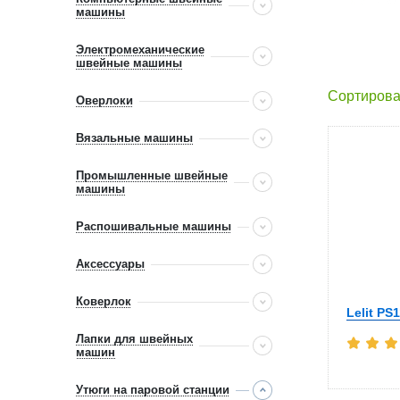
машины
Электромеханические
швейные машины
Сортирова
Оверлоки
Вязальные машины
Промышленные швейные
машины
Распошивальные машины
Аксессуары
Коверлок
Lelit PS
Лапки для швейных
машин
Утюги на паровой станции