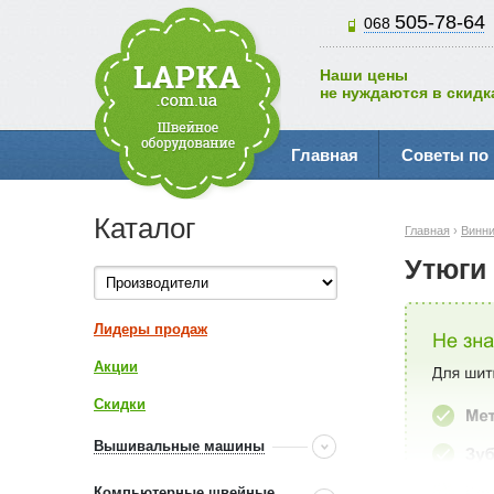
505-78-64
068
Наши цены
не нуждаются в скидк
Главная
Советы по
Каталог
Главная
›
Винн
Утюги
Лидеры продаж
Акции
Скидки
Вышивальные машины
Компьютерные швейные