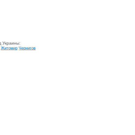
д Украины:
Житомир
Чернигов