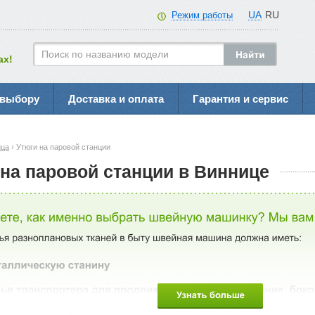
UA
RU
Режим работы
ах!
 выбору
Доставка и оплата
Гарантия и сервис
ица
› Утюги на паровой станции
 на паровой станции в Виннице