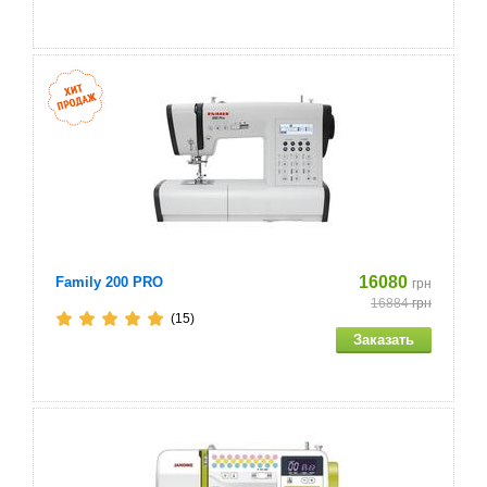
16080
Family 200 PRO
грн
16884
грн
(15)