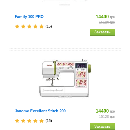
14400
Family 100 PRO
грн
15120
грн
(15)
14400
Janome Excellent Stitch 200
грн
15120
грн
(15)