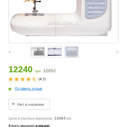
12240
12852
грн
(4,7)
Оставить отзыв
Нет в наличии
13464
Цена в обычных магазинах:
грн
Купить машинку
в кредит