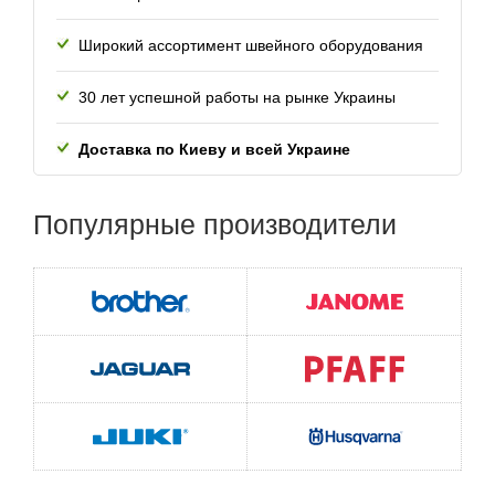
для аппликаций, пэтчворка и выстегивания
Широкий ассортимент швейного оборудования
обметывание глазков
30 лет успешной работы
на рынке Украины
Доставка по Киеву и всей
Украине
Популярные
производители