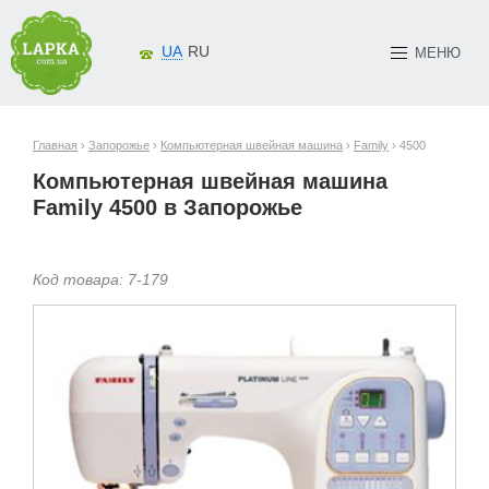
UA
RU
МЕНЮ
Главная
›
Запорожье
›
Компьютерная швейная машина
›
Family
› 4500
Компьютерная швейная машина
Family 4500 в Запорожье
Код товара:
7-
179