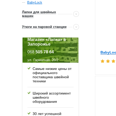
BabyLock
Лапки для швейных
машин
Утюги на паровой станции
Магазин «Лапка» в
Запорожье
068
505 78 64
BabyLoc
ул. Гарматная, 26/2
Самые низкие цены от
официального
поставщика швейной
техники
Широкий ассортимент
швейного
оборудования
30 лет успешной