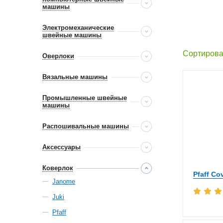
машины
Электромеханические
швейные машины
Сортирова
Оверлоки
Вязальные машины
Промышленные швейные
машины
Распошивальные машины
Аксессуары
Коверлок
Pfaff Co
Janome
Juki
Pfaff