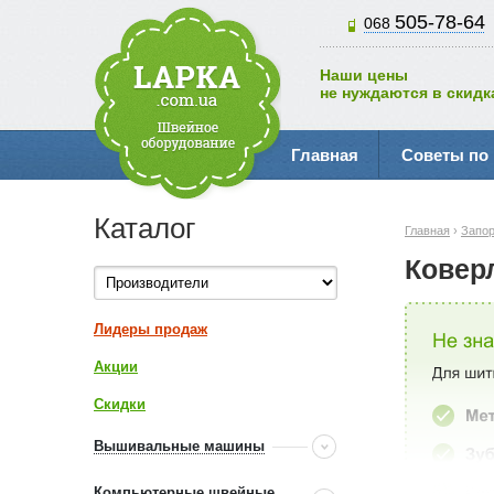
505-78-64
068
Наши цены
не нуждаются в скидк
Главная
Советы по
Каталог
Главная
›
Запо
Ковер
Лидеры продаж
Акции
Скидки
Вышивальные машины
Компьютерные швейные