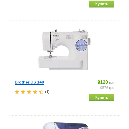
Brother DS 140
9120
грн
9576
грн
(1)