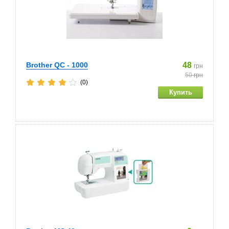
Brother QC - 1000
48
грн
50
грн
(0)