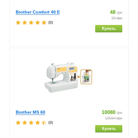
Brother Comfort 40 E
48
грн
50
грн
(0)
Brother MS 60
10080
грн
10584
грн
(0)