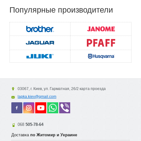
Популярные
производители
03067, г. Киев, ул. Гарматная, 26/2 карта проезда
lapka.kiev@gmail.com
068
505-78-64
Доставка
по Житомир и Украине