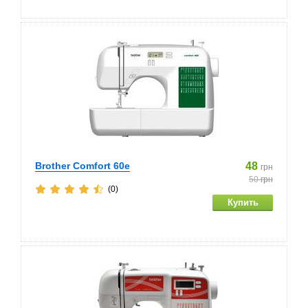
Brother Comfort 60e
48
грн
50
грн
(0)