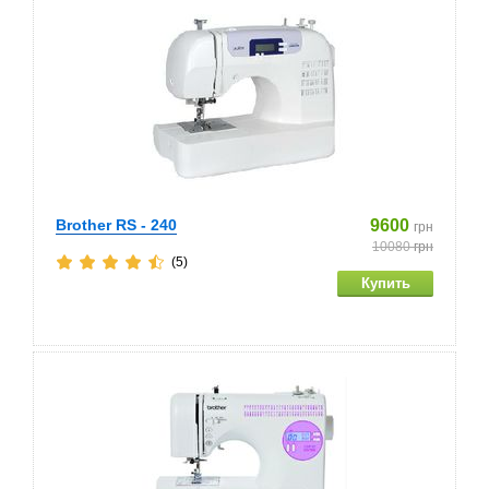
Brother RS - 240
9600
грн
10080
грн
(5)