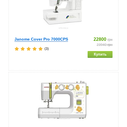
Janome Cover Pro 7000CPS
22800
грн
23940
грн
(3)