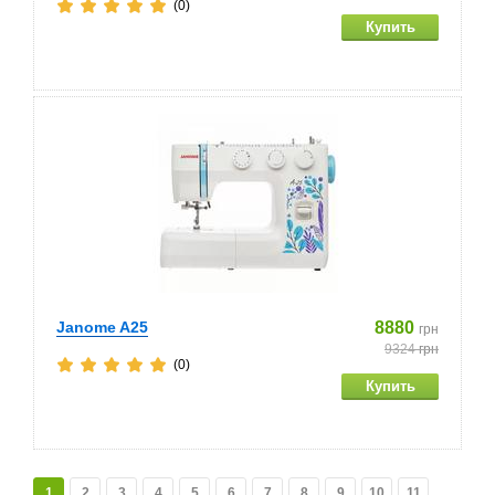
(0)
Janome A25
8880
грн
9324
грн
(0)
1
2
3
4
5
6
7
8
9
10
11