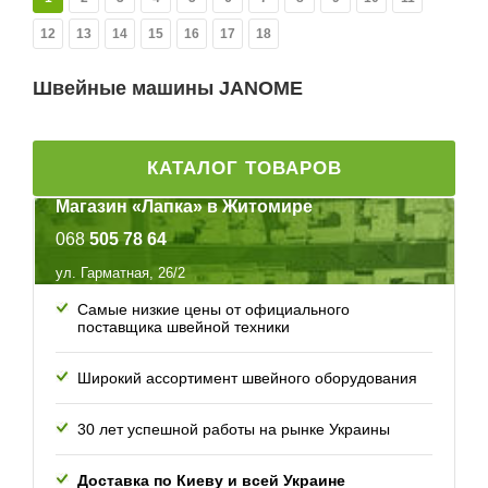
12
13
14
15
16
17
18
Швейные машины JANOME
КАТАЛОГ ТОВАРОВ
Магазин «Лапка» в Житомире
068
505 78 64
ул. Гарматная, 26/2
Самые низкие цены от официального
поставщика швейной техники
Широкий ассортимент швейного оборудования
30 лет успешной работы
на рынке Украины
Доставка по Киеву и всей
Украине