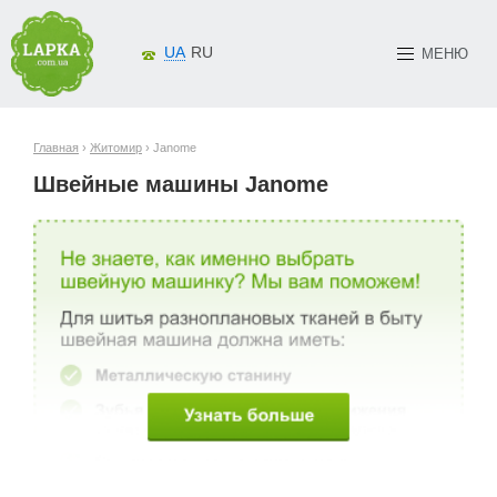
UA
RU
МЕНЮ
Главная
›
Житомир
› Janome
Швейные машины Janome