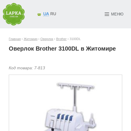
UA
RU
МЕНЮ
Главная
›
Житомир
›
Оверлок
›
Brother
› 3100DL
Оверлок Brother 3100DL в Житомире
Код товара:
7-
813