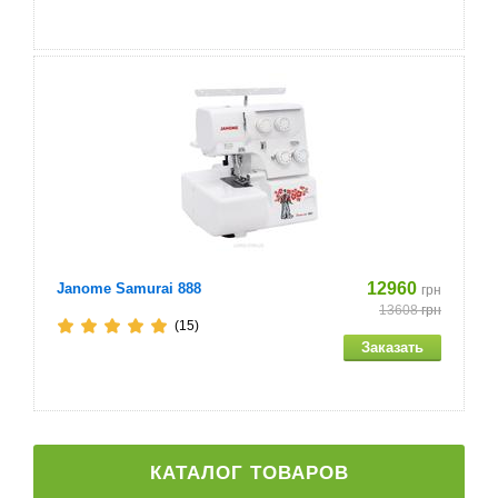
12960
Janome Samurai 888
грн
13608
грн
(15)
КАТАЛОГ ТОВАРОВ