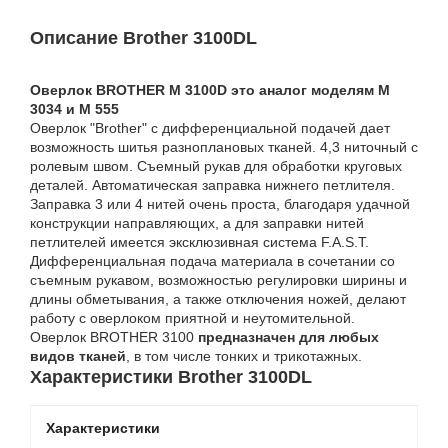
Описание Brother 3100DL
Оверлок BROTHER M 3100D это аналог моделям М
3034 и М 555
Оверлок "Brother" с дифференциальной подачей дает
возможность шитья разноплановых тканей. 4,3 ниточный с
ролевым швом. Съемный рукав для обработки круговых
деталей. Автоматическая заправка нижнего петлителя.
Заправка 3 или 4 нитей очень проста, благодаря удачной
конструкции направляющих, а для заправки нитей
петлителей имеется эксклюзивная система F.A.S.T.
Дифференциальная подача материала в сочетании со
съемным рукавом, возможностью регулировки ширины и
длины обметывания, а также отключения ножей, делают
работу с оверлоком приятной и неутомительной.
Оверлок BROTHER 3100
предназначен для любых
видов тканей
, в том числе тонких и трикотажных.
Характеристики Brother 3100DL
Характеристики