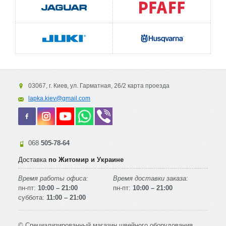
03067, г. Киев, ул. Гарматная, 26/2 карта проезда
lapka.kiev@gmail.com
068
505-78-64
Доставка
по Житомир и Украине
Время работы офиса:
Время доставки заказа:
пн-пт:
10:00 – 21:00
пн-пт:
10:00 – 21:00
суббота:
11:00 – 21:00
© Специализированный магазин швейного оборудования