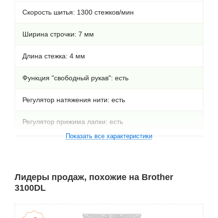
Скорость шитья: 1300 стежков/мин
Ширина строчки: 7 мм
Длина стежка: 4 мм
Функция "свободный рукав": есть
Регулятор натяжения нити: есть
Регулятор прижима лапки: есть
Показать все характеристики
Простая система заправки нити: есть
Дифференциальная подача: есть
Лидеры продаж, похожие на Brother
3100DL
Система предотвращения перекручивания нити: есть
3,4 нити, пико: есть