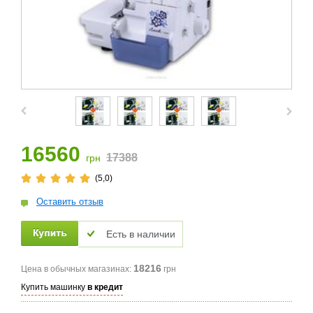
16560
17388
грн
(5,0)
Оставить отзыв
Есть в наличии
18216
Цена в обычных магазинах:
грн
Купить машинку
в кредит