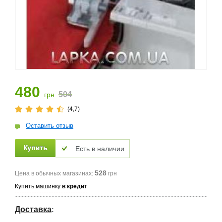
480
504
грн
(4,7)
Оставить отзыв
Есть в наличии
528
Цена в обычных магазинах:
грн
Купить машинку
в кредит
Доставка
: