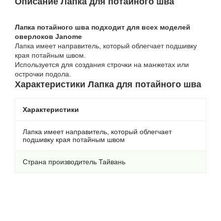
Описание Лапка для потайного шва
Лапка потайного шва подходит для всех моделей
оверлоков Janome
Лапка имеет направитель, который облегчает подшивку
края потайным швом.
Используется для создания строчки на манжетах или
острочки подола.
Характеристики Лапка для потайного шва
Характеристики
Лапка имеет направитель, который облегчает
подшивку края потайным швом
Страна производитель Тайвань