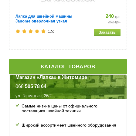
240
Лапка для швейной машины
грн
Janome оверлочная узкая
252
грн
(15)
КАТАЛОГ ТОВАРОВ
Магазин «Лапка» в Житомире
068
505 78 64
ул. Гарматная, 26/2
Самые низкие цены от официального
поставщика швейной техники
Широкий ассортимент швейного оборудования