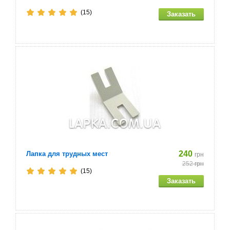
(15)
240
Лапка для трудных мест
грн
252
грн
(15)