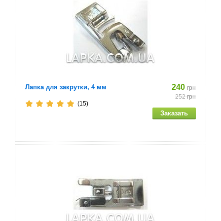
240
Лапка для закрутки, 4 мм
грн
252
грн
(15)