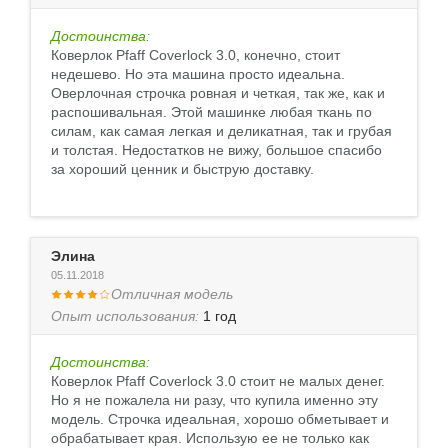
Достоинства:
Коверлок Pfaff Coverlock 3.0, конечно, стоит
недешево. Но эта машина просто идеальна.
Оверлочная строчка ровная и четкая, так же, как и
распошивальная. Этой машинке любая ткань по
силам, как самая легкая и деликатная, так и грубая
и толстая. Недостатков не вижу, большое спасибо
за хороший ценник и быструю доставку.
Элина
05.11.2018
Отличная модель
Опыт использования:
1 год
Достоинства:
Коверлок Pfaff Coverlock 3.0 стоит не малых денег.
Но я не пожалела ни разу, что купила именно эту
модель. Строчка идеальная, хорошо обметывает и
обрабатывает края. Использую ее не только как