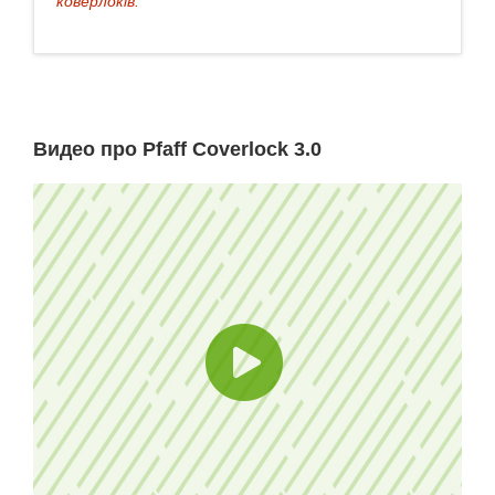
коверлоків.
Видео про Pfaff Coverlock 3.0