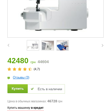
42480
44604
грн
(4,7)
Отзывы (3)
Есть в наличии
46728
Цена в обычных магазинах:
грн
Купить машинку
в кредит