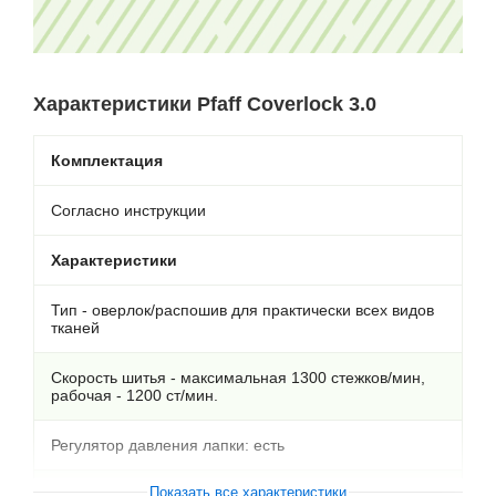
Характеристики Pfaff Coverlock 3.0
Комплектация
Согласно инструкции
Характеристики
Тип - оверлок/распошив для практически всех видов
тканей
Скорость шитья - максимальная 1300 стежков/мин,
рабочая - 1200 ст/мин.
Регулятор давления лапки: есть
Показать все характеристики
Дифференциальный транспортер ткани: есть