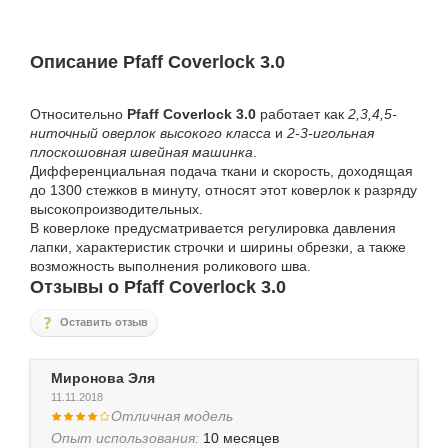
Описание Pfaff Coverlock 3.0
Относительно
Pfaff Coverlock 3.0
работает как
2,3,4,5-
ниточный оверлок высокого класса
и
2-3-игольная
плоскошовная швейная машинка
.
Дифференциальная подача ткани и скорость, доходящая
до 1300 стежков в минуту, относят этот коверлок к разряду
высокопроизводительных.
В коверлоке предусматривается регулировка давления
лапки, характеристик строчки и ширины обрезки, а также
возможность выполнения роликового шва.
Отзывы о Pfaff Coverlock 3.0
Оставить отзыв
Миронова Эля
11.11.2018
Отличная модель
Опыт использования:
10 месяцев