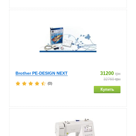
Brother PE-DESIGN NEXT
31200
грн
32760
грн
(0)