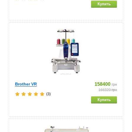
Brother VR
158400
грн
166320
грн
(3)