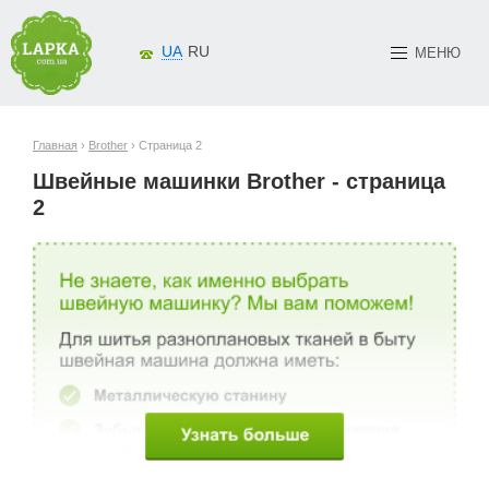
UA
RU
МЕНЮ
Главная
›
Brother
› Страница 2
Швейные машинки Brother - страница
2