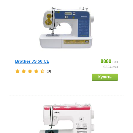
Brother JS 50 CE
8880
грн
9324
грн
(0)