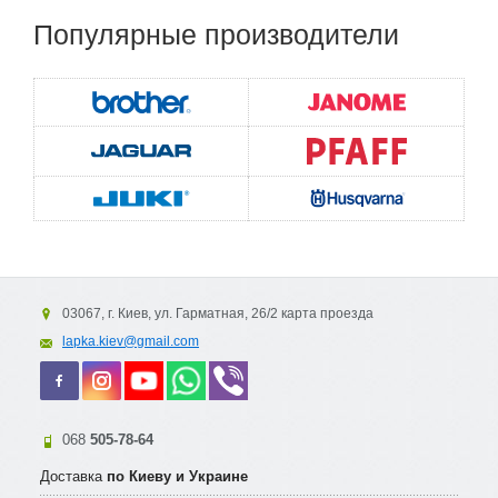
Популярные
производители
03067, г. Киев, ул. Гарматная, 26/2 карта проезда
lapka.kiev@gmail.com
068
505-78-64
Доставка
по Киеву и Украине