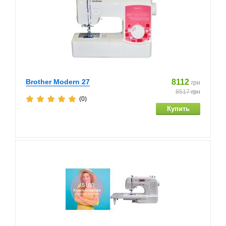
Brother Modern 27
8112
грн
8517
грн
(0)