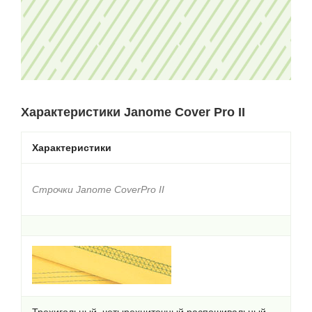
Характеристики Janome Cover Pro II
Характеристики
Строчки Janome CoverPro II