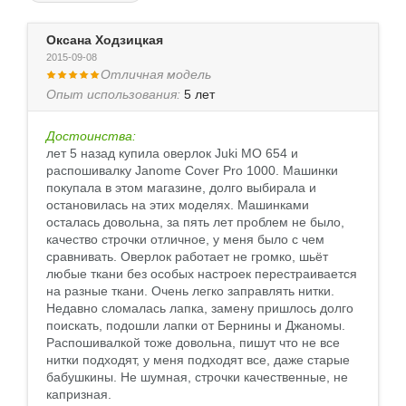
Оксана Ходзицкая
2015-09-08
Отличная модель
Опыт использования:
5 лет
Достоинства:
лет 5 назад купила оверлок Juki MO 654 и
распошивалку Janome Cover Pro 1000. Машинки
покупала в этом магазине, долго выбирала и
остановилась на этих моделях. Машинками
осталась довольна, за пять лет проблем не было,
качество строчки отличное, у меня было с чем
сравнивать. Оверлок работает не громко, шьёт
любые ткани без особых настроек перестраивается
на разные ткани. Очень легко заправлять нитки.
Недавно сломалась лапка, замену пришлось долго
поискать, подошли лапки от Бернины и Джаномы.
Распошивалкой тоже довольна, пишут что не все
нитки подходят, у меня подходят все, даже старые
бабушкины. Не шумная, строчки качественные, не
капризная.