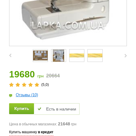
19680
20664
грн
(5,0)
Отзывы (10)
Есть в наличии
21648
Цена в обычных магазинах:
грн
Купить машинку
в кредит