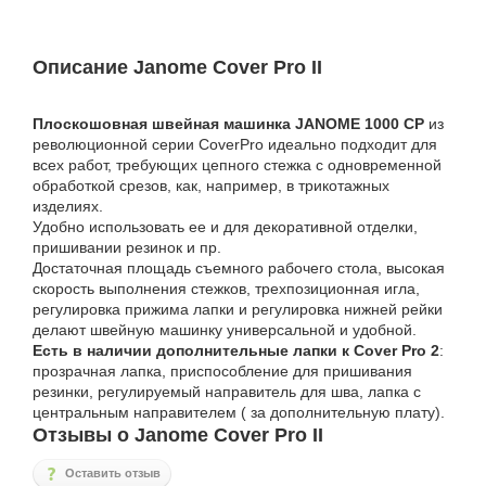
Описание Janome Cover Pro II
Плоскошовная швейная машинка JANOME 1000 CP
из
революционной серии CoverPro идеально подходит для
всех работ, требующих цепного стежка с одновременной
обработкой срезов, как, например, в трикотажных
изделиях.
Удобно использовать ее и для декоративной отделки,
пришивании резинок и пр.
Достаточная площадь съемного рабочего стола, высокая
скорость выполнения стежков, трехпозиционная игла,
регулировка прижима лапки и регулировка нижней рейки
делают швейную машинку универсальной и удобной.
Есть в наличии дополнительные лапки к Cover Pro 2
:
прозрачная лапка, приспособление для пришивания
резинки, регулируемый направитель для шва, лапка с
центральным направителем ( за дополнительную плату).
Отзывы о Janome Cover Pro II
Оставить отзыв