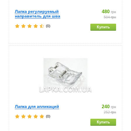
Лапка регулируемый
480
грн
направитель для шва
504
грн
(0)
Лапка для апликаций
240
грн
252
грн
(0)