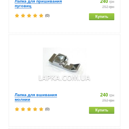
Лапка для пришивания
240
грн
пуговиц
252
грн
(0)
Лапка для вшивания
240
грн
молнии
252
грн
(0)