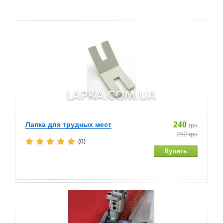
Лапка для трудных мест
240
грн
252
грн
(0)