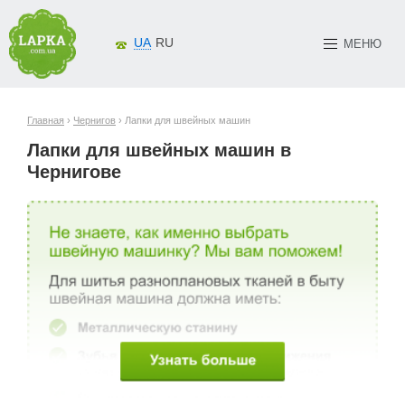
UA
RU
МЕНЮ
Главная
›
Чернигов
› Лапки для швейных машин
Лапки для швейных машин в
Чернигове