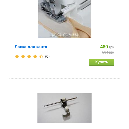
Лапка для канта
480
грн
504
грн
(0)