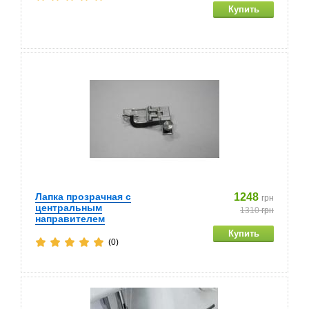
Лапка прозрачная с
1248
грн
центральным
1310
грн
направителем
(0)