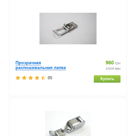
Прозрачная
960
грн
распошивальная лапка
1008
грн
(0)