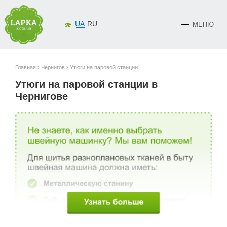
UA
RU
МЕНЮ
Главная
›
Чернигов
› Утюги на паровой станции
Утюги на паровой станции в
Чернигове