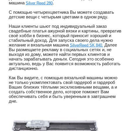
машина 
.
Silver Reed 280
С помощью четырехцветника Вы можете создавать 
детские вещи с четырьмя цветами в одном ряду. 
Наши клиенты шьют под индивидуальный заказ 
свадебные платья ажурной вязки и картины, превратив 
своё хобби в бизнес, который приносит хороший и 
стабильный доход. Для запуска своего дела нужно 
желание и вязальная машина 
 Далее 
SilverReed SK 840.
Вы размещаете рекламу в социальных сетях и, не 
выходя из дому, можете найти первых клиентов и 
начать зарабатывать деньги. Сегодня это особенно 
актуально, ведь у Вас появится возможность работать 
дистанционно.
Как Вы видите, с помощью вязальной машины можно 
не только укомплектовать свой гардероб и гардероб 
Ваших близких тёплыми эксклюзивными вещами, а и 
создать собственное дело, которое поможет Вам 
обеспечивать себя и быть уверенным в завтрашнем 
дне.