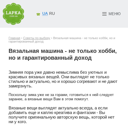
UA
RU
МЕНЮ
Главная
›
Советы по выбору
› Вязальная машина - не только хобби, но и
гарантированный доход
Вязальная машина - не только хобби,
но и гарантированный доход
Зимняя пора уже давно немыслима без уютных и 
красивых вязаных вещей. Они выглядят не только 
стильно и актуально, но и хорошо согревают и не дают 
замерзнуть.
Поскольку зима уже не за горами, готовиться к ней следует
заранее, а вязаные вещи Вам в этом помогут.
Вязаные вещи выглядят актуально всегда, а если 
добавить еще и каплю креатива и фантазии - Вы 
получите оригинальную авторскую вещь, которой нет 
ни у кого.