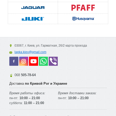
03067, г. Киев, ул. Гарматная, 26/2 карта проезда
lapka.kiev@gmail.com
068
505-78-64
Доставка
по Кривой Рог и Украине
Время работы офиса:
Время доставки заказа:
пн-пт:
10:00 – 21:00
пн-пт:
10:00 – 21:00
суббота:
11:00 – 21:00