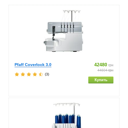
Pfaff Coverlock 3.0
42480
грн
44604
грн
(3)