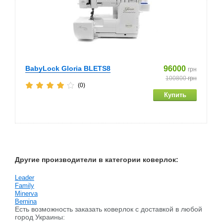
BabyLock Gloria BLETS8
96000
грн
100800
грн
(0)
Другие производители в категории коверлок:
Leader
Family
Minerva
Bernina
Есть возможность заказать коверлок c доставкой в любой
город Украины: