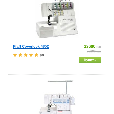
Pfaff Coverlock 4852
33600
грн
35280
грн
(0)