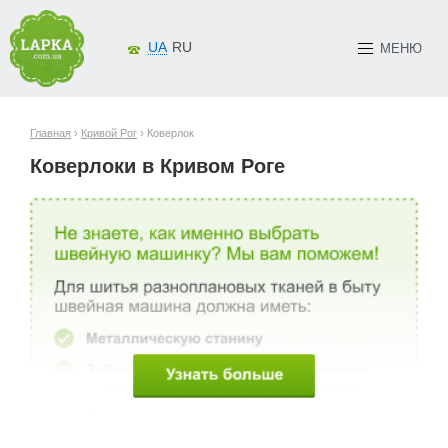
UA
RU
МЕНЮ
Главная
›
Кривой Рог
› Коверлок
Коверлоки в Кривом Роге