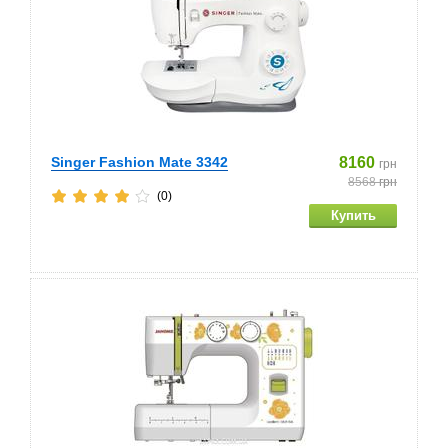
Singer Fashion Mate 3342
8160
грн
8568
грн
(0)