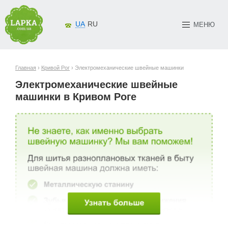
UA
RU
МЕНЮ
Главная
›
Кривой Рог
› Электромеханические швейные машинки
Электромеханические швейные
машинки в Кривом Роге