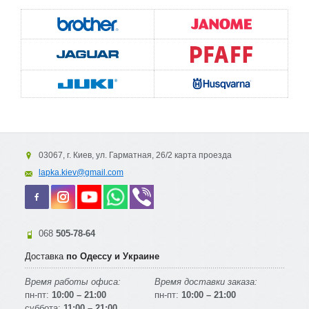
03067, г. Киев, ул. Гарматная, 26/2 карта проезда
lapka.kiev@gmail.com
068
505-78-64
Доставка
по Одессу и Украине
Время работы офиса:
Время доставки заказа:
пн-пт:
10:00 – 21:00
пн-пт:
10:00 – 21:00
суббота:
11:00 – 21:00