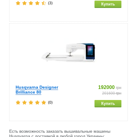
(3)
Husqvarna Designer
192000
грн
Brilliance 80
201600
грн
(0)
Есть возможность заказать вышивальные машины
Husqvarna c доставкой в любой город Украины: