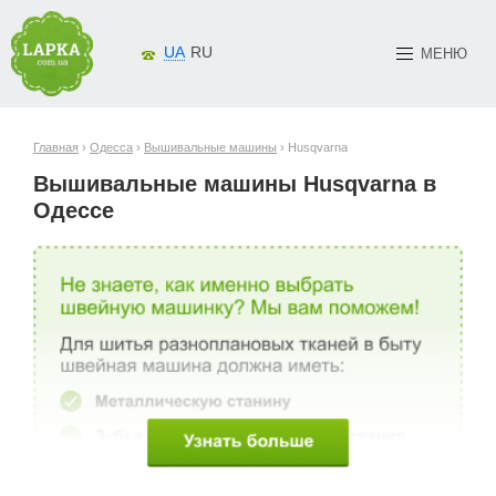
UA
RU
МЕНЮ
Главная
›
Одесса
›
Вышивальные машины
› Husqvarna
Вышивальные машины Husqvarna в
Одессе