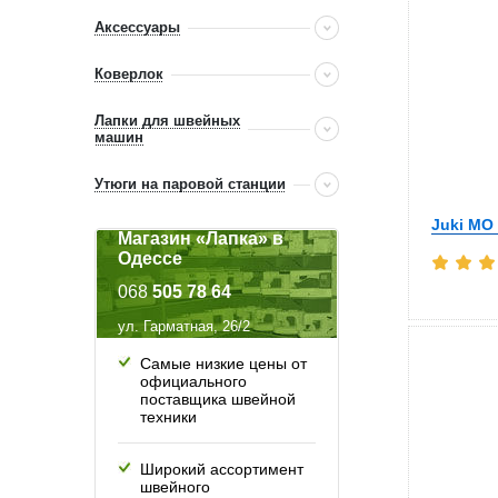
Аксессуары
Коверлок
Лапки для швейных
машин
Утюги на паровой станции
Juki MO
Магазин «Лапка» в
Одессе
068
505 78 64
ул. Гарматная, 26/2
Самые низкие цены от
официального
поставщика швейной
техники
Широкий ассортимент
швейного