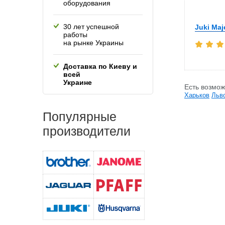
оборудования
30 лет успешной
Juki Maj
работы
на рынке Украины
Доставка по Киеву и
всей
Украине
Есть возмож
Харьков
Льв
Популярные
производители