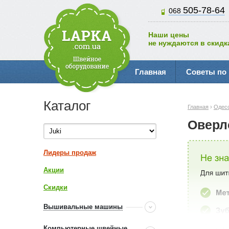
505-78-64
068
Наши цены
не нуждаются в скидк
Главная
Советы по
Каталог
Главная
›
Одес
Оверло
Лидеры продаж
Акции
Скидки
Вышивальные машины
Компьютерные швейные