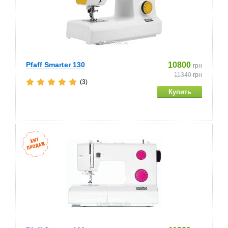
Pfaff Smarter 130
10800
грн
11340
грн
(3)