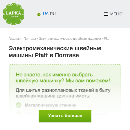
UA
RU
МЕНЮ
Главная
›
Полтава
›
Электромеханические швейные машинки
› Pfaff
Электромеханические швейные
машины Pfaff в Полтаве