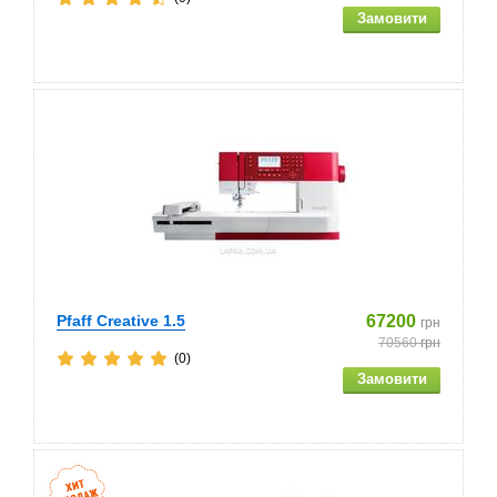
Pfaff Creative 1.5
67200
грн
70560
грн
(0)