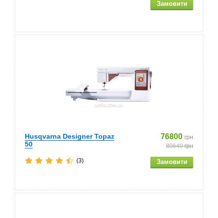
Husqvarna Designer Topaz
76800
грн
50
80640
грн
(3)