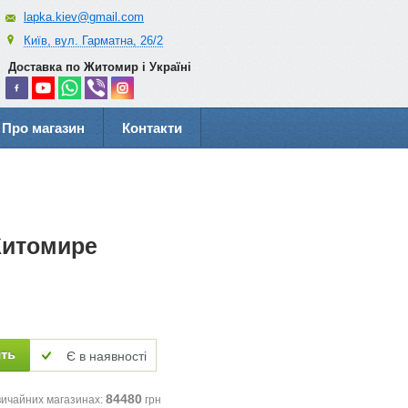
lapka.kiev@gmail.com
Київ, вул. Гарматна, 26/2
Доставка по Житомир і Україні
Про магазин
Контакти
Житомире
Є в наявності
84480
вичайних магазинах:
грн