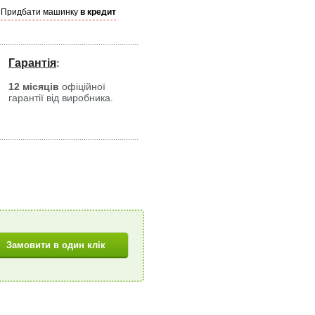
Придбати машинку
в кредит
Гарантія
:
12 місяців
офіційної
гарантії від виробника.