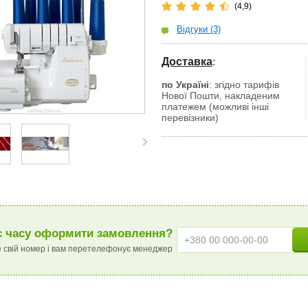
(4,9)
Відгуки (3)
Доставка
:
по Україні
: згідно тарифів
Нової Пошти, накладеним
платежем (можливі інші
перевізники)
 часу оформити замовлення?
 свій номер і вам перетелефонує менеджер