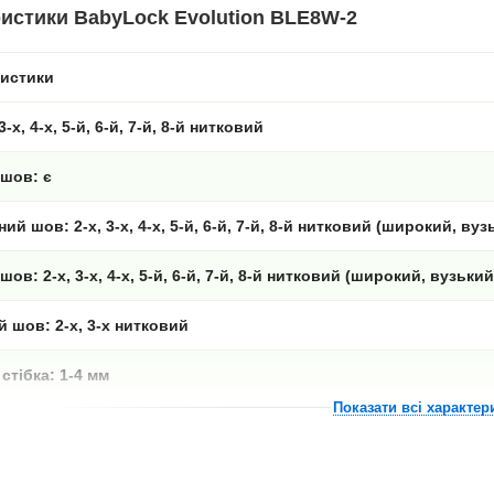
истики BabyLock Evolution BLE8W-2
ристики
3-х, 4-х, 5-й, 6-й, 7-й, 8-й нитковий
шов: є
й шов: 2-х, 3-х, 4-х, 5-й, 6-й, 7-й, 8-й нитковий (широкий, вуз
ов: 2-х, 3-х, 4-х, 5-й, 6-й, 7-й, 8-й нитковий (широкий, вузький
 шов: 2-х, 3-х нитковий
стібка: 1-4 мм
Показати всі характер
ва: 1-16 мм
іальна подача тканини: є