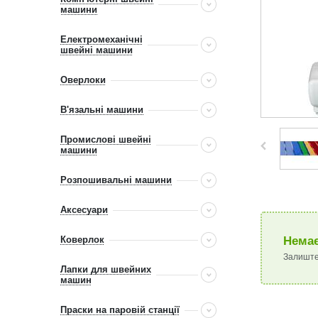
машини
Електромеханічні
швейні машини
Оверлоки
В'язальні машини
Промислові швейні
машини
Розпошивальні машини
Аксесуари
Коверлок
Немає
Залиште
Лапки для швейних
машин
Праски на паровій станції