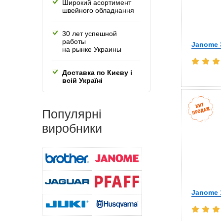
Широкий асортимент
швейного обладнання
30 лет успешной
работы
Janome 
на рынке Украины
Доставка по Києву і
всій Україні
Популярні
виробники
Janome 