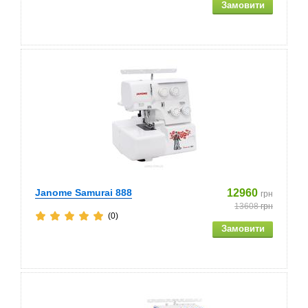
Janome Samurai 888
12960
грн
13608
грн
(0)