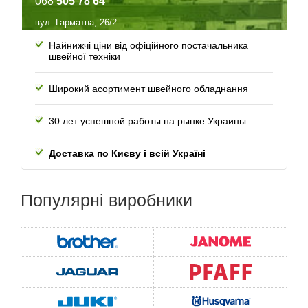
068
505 78 64
вул. Гарматна, 26/2
Найнижчі ціни від офіційного постачальника
швейної техніки
Широкий асортимент швейного обладнання
30 лет успешной работы
на рынке Украины
Доставка по Києву і всій Україні
Популярні
виробники