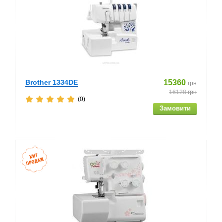
Brother 1334DE
15360
грн
16128
грн
(0)