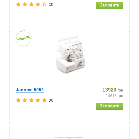
(3)
Janome 5052
13920
грн
14616
грн
(0)