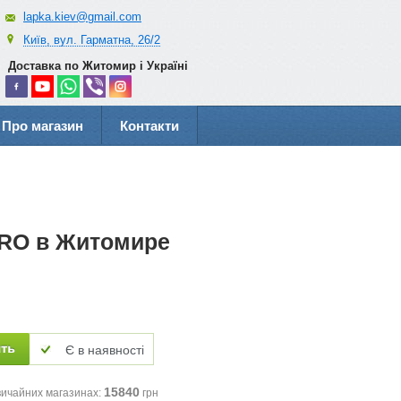
lapka.kiev@gmail.com
Київ, вул. Гарматна, 26/2
Доставка по Житомир і Україні
Про магазин
Контакти
PRO в Житомире
Є в наявності
15840
вичайних магазинах:
грн