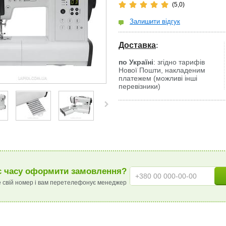
(5,0)
Залишити відгук
Доставка
:
по Україні
: згідно тарифів
Нової Пошти, накладеним
платежем (можливі інші
перевізники)
 часу оформити замовлення?
 свій номер і вам перетелефонує менеджер