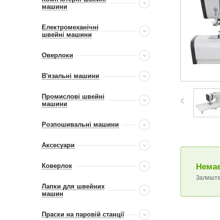
машини
Електромеханічні
швейні машини
Оверлоки
В'язальні машини
Промислові швейні
машини
Розпошивальні машини
Аксесуари
Коверлок
Немає
Залиште
Лапки для швейних
машин
Праски на паровій станції