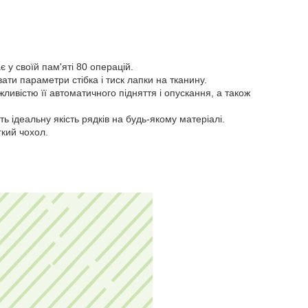
у своїй пам'яті 80 операцій.
ти параметри стібка і тиск лапки на тканину.
ливістю її автоматичного підняття і опускання, а також
ідеальну якість рядків на будь-якому матеріалі.
гкий чохол.