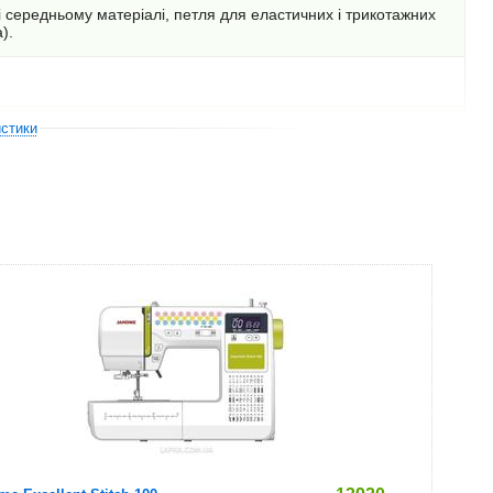
і середньому матеріалі, петля для еластичних і трикотажних
).
истики