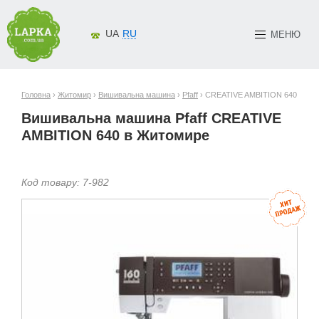
UA
RU
МЕНЮ
Головна
›
Житомир
›
Вишивальна машина
›
Pfaff
› CREATIVE AMBITION 640
Вишивальна машина Pfaff CREATIVE
AMBITION 640 в Житомире
Код товару:
7-
982