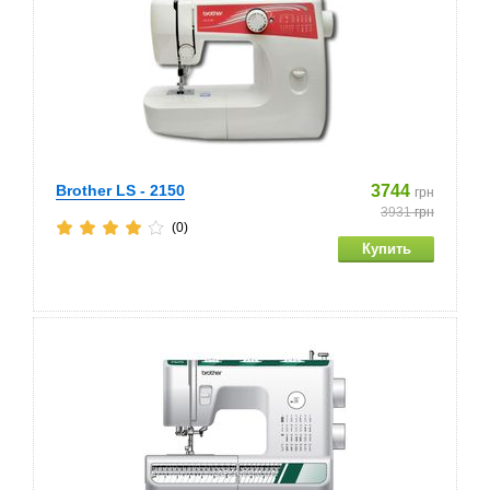
Brother LS - 2150
3744
грн
3931
грн
(0)