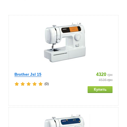
Brother Jsl 15
4320
грн
4536
грн
(0)