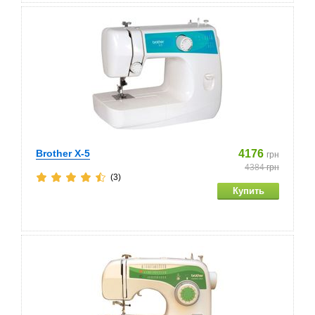
Brother X-5
4176
грн
4384
грн
(3)