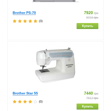
Brother PS-70
7920
грн
8316
грн
(3)
Brother Star 55
7440
грн
7812
грн
(0)