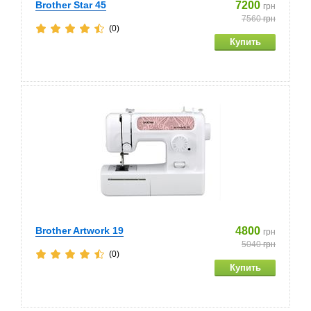
Brother Star 45
7200
грн
7560
грн
(0)
Brother Artwork 19
4800
грн
5040
грн
(0)