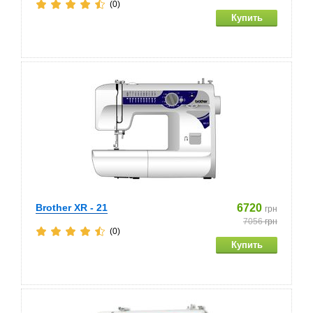
(0)
Brother XR - 21
6720
грн
7056
грн
(0)