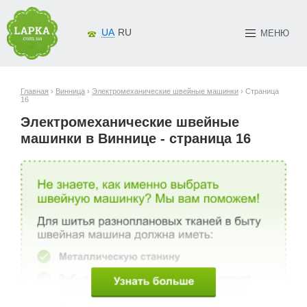
UA
RU
МЕНЮ
Главная
›
Винница
›
Электромеханические швейные машинки
› Страница
16
Электромеханические швейные
машинки в Виннице - страница 16