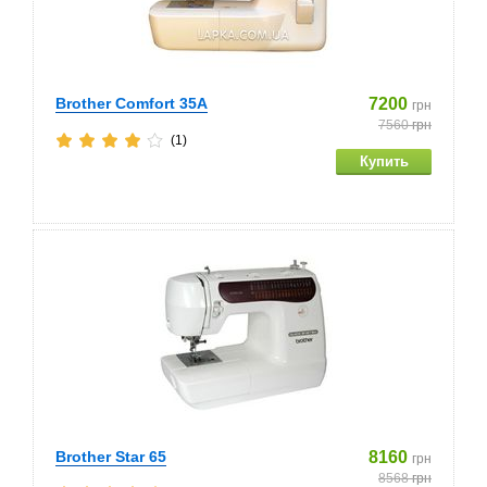
Brother Comfort 35А
7200
грн
7560
грн
(1)
Brother Star 65
8160
грн
8568
грн