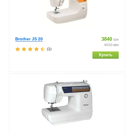
Brother JS 20
3840
грн
4032
грн
(1)