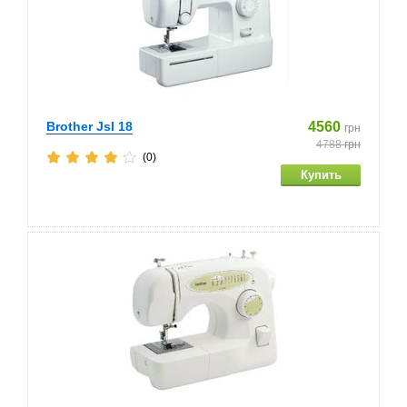
Brother Jsl 18
4560
грн
4788
грн
(0)