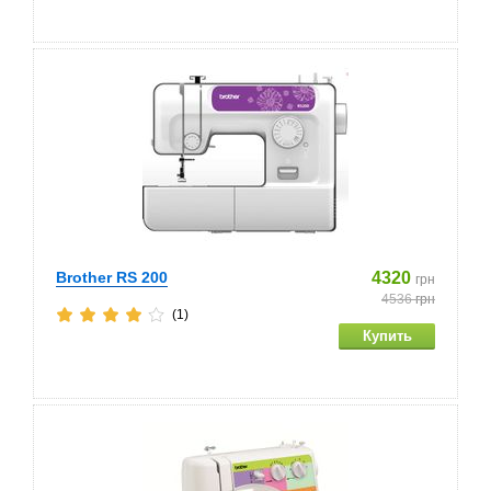
Brother RS 200
4320
грн
4536
грн
(1)