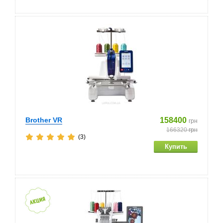
Brother VR
158400
грн
166320
грн
(3)