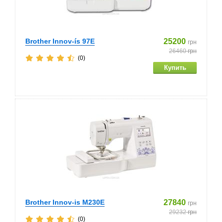
Brother Innov-ís 97E
25200
грн
26460
грн
(0)
Brother Innov-is M230E
27840
грн
29232
грн
(0)