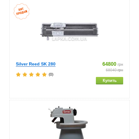
Silver Reed SK 280
64800
грн
68040
грн
(0)