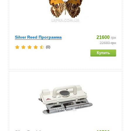
Silver Reed Программа
21600
грн
22680
грн
(0)