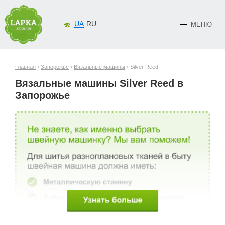
UA
RU
МЕНЮ
Главная
›
Запорожье
›
Вязальные машины
› Silver Reed
Вязальные машины Silver Reed в
Запорожье