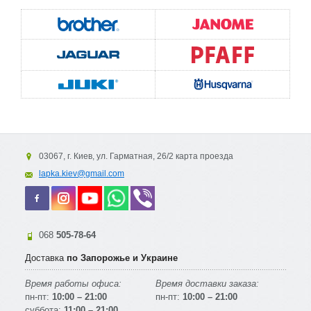
03067, г. Киев, ул. Гарматная, 26/2 карта проезда
lapka.kiev@gmail.com
068
505-78-64
Доставка
по Запорожье и Украине
Время работы офиса:
Время доставки заказа:
пн-пт:
10:00 – 21:00
пн-пт:
10:00 – 21:00
суббота:
11:00 – 21:00