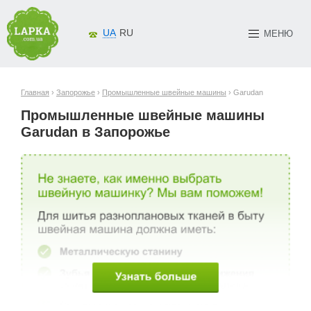
UA
RU
МЕНЮ
Главная
›
Запорожье
›
Промышленные швейные машины
› Garudan
Промышленные швейные машины
Garudan в Запорожье