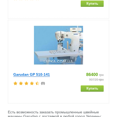
Garudan GP 510-141
86400
грн
90720
грн
(0)
Есть возможность заказать промышленные швейные
машины Garudan c доставкой в любой город Украины: