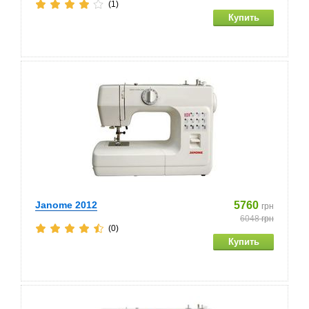
(1)
Janome 2012
5760
грн
6048
грн
(0)