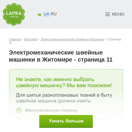
UA
RU
МЕНЮ
Главная
›
Житомир
›
Электромеханические швейные машинки
› Страница
11
Электромеханические швейные
машинки в Житомире - страница 11