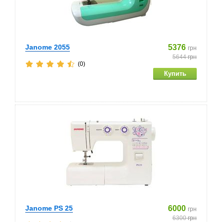
Janome 2055
5376
грн
5644
грн
(0)
Janome PS 25
6000
грн
6300
грн