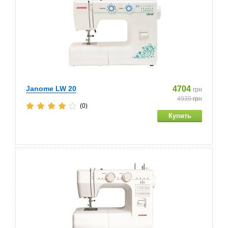
Janome LW 20
4704
грн
4939
грн
(0)