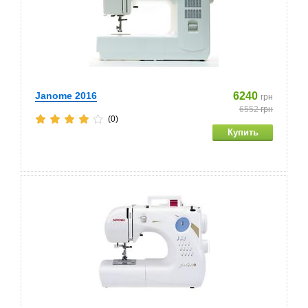
Janome 2016
6240
грн
6552
грн
(0)