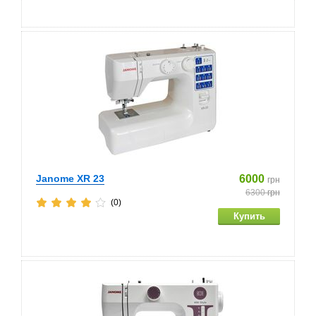
Janome XR 23
6000
грн
6300
грн
(0)