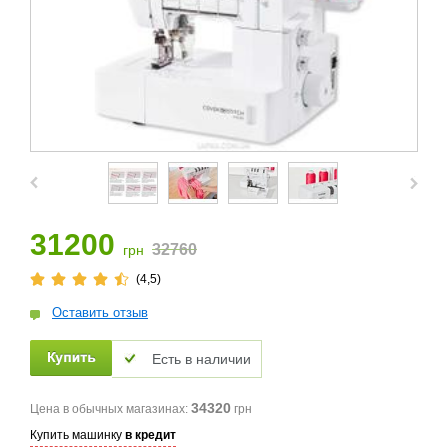
31200
32760
грн
(4,5)
Оставить отзыв
Есть в наличии
34320
Цена в обычных магазинах:
грн
Купить машинку
в кредит