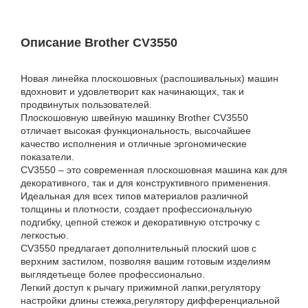
Описание Brother CV3550
Новая линейка плоскошовных (распошивальных) машин
вдохновит и удовлетворит как начинающих, так и
продвинутых пользователей.
Плоскошовную швейную машинку Brother CV3550
отличает высокая функциональность, высочайшее
качество исполнения и отличные эргономические
показатели.
CV3550 – это современная плоскошовная машина как для
декоративного, так и для конструктивного применения.
Идеальная для всех типов материалов различной
толщины и плотности, создает профессиональную
подгибку, цепной стежок и декоративную отстрочку с
легкостью.
CV3550 предлагает дополнительный плоский шов с
верхним застилом, позволяя вашим готовым изделиям
выглядетьеще более профессионально.
Легкий доступ к рычагу прижимной лапки,регулятору
настройки длины стежка,регулятору дифференциальной