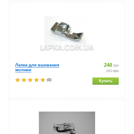
Лапка для вшивания
240
грн
молнии
252
грн
(0)