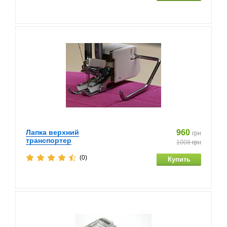
Лапка верхний
960
грн
транспортер
1008
грн
(0)