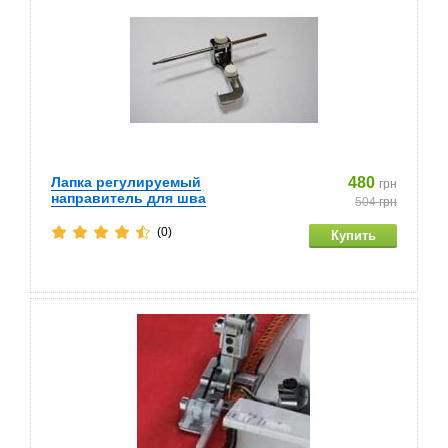
Лапка регулируемый
480
грн
направитель для шва
504
грн
(0)