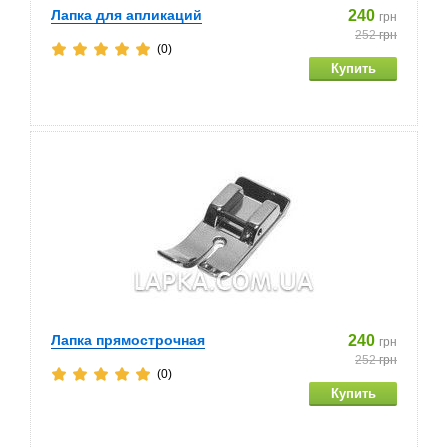
Лапка для апликаций
240
грн
252
грн
(0)
Лапка прямострочная
240
грн
252
грн
(0)