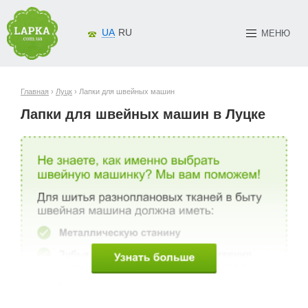
UA
RU
МЕНЮ
Главная
›
Луцк
› Лапки для швейных машин
Лапки для швейных машин в Луцке