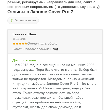
резинки, регулируемый направитель для шва, лапка с
центральным направителем ( за дополнительную плату).
Отзывы о Janome Cover Pro 7
Оставить отзыв
Евгения Шпак
16.11.2018
Отличная модель
Опыт использования:
1 год
Достоинства:
Шел 2018 год, а я все еще шила на машинке 2008
года выпуска. Пора было что-то менять. Выбор был
достаточно сложным, так как в магазинах чего-то
только не продается. Методом анализа и женской
интуиции я выбрала Janome Cover Pro 7. Что мне в
ней понравилось? Невысокая цена, куда уж без
этого. Также отмечу возможность выбора
нескольких режимов шитья, большой набор
функций. Без проблем на ней шью майки,
футболки, шорты для своих домочадцев и