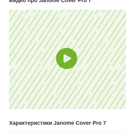
Видео про Janome Cover Pro 7
Характеристики Janome Cover Pro 7