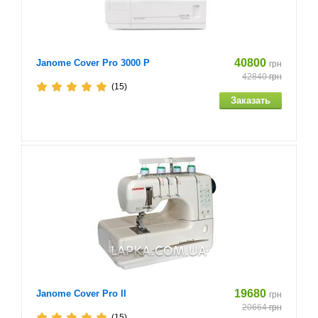
40800
Janome Cover Pro 3000 P
грн
42840
грн
(15)
19680
Janome Cover Pro II
грн
20664
грн
(15)