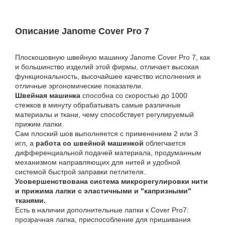
Описание Janome Cover Pro 7
Плоскошовную швейную машинку Janome Cover Pro 7, как
и большинство изделий этой фирмы, отличает высокая
функциональность, высочайшее качество исполнения и
отличные эргономические показатели.
Швейная машинка
способна со скоростью до 1000
стежков в минуту обрабатывать самые различные
материалы и ткани, чему способствует регулируемый
прижим лапки.
Сам плоский шов выполняется с применением 2 или 3
игл, а
работа со швейной машинкой
облегчается
дифференциальной подачей материала, продуманным
механизмом направляющих для нитей и удобной
системой быстрой заправки петлителя.
Усовершенствована система микрорегулировки нити
и прижима лапки с эластичными и "капризными"
тканями.
Есть в наличии дополнительные лапки к Cover Pro7:
прозрачная лапка, приспособление для пришивания