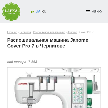
UA
RU
МЕНЮ
Главная
›
Чернигов
›
Распошивальная машина
›
Janome
› Cover Pro 7
Распошивальная машина Janome
Cover Pro 7 в Чернигове
Код товара:
7-
568