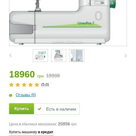
18960
19908
грн
(5,0)
Отзывы (6)
Есть в наличии
20856
Цена в обычных магазинах:
грн
Купить машинку
в кредит