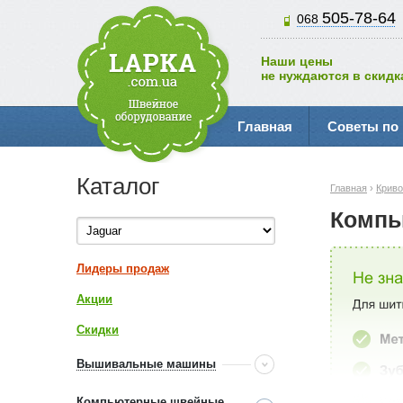
505-78-64
068
Наши цены
не нуждаются в скидк
Главная
Советы по
Каталог
Главная
›
Криво
Компь
Лидеры продаж
Акции
Скидки
Вышивальные машины
Компьютерные швейные