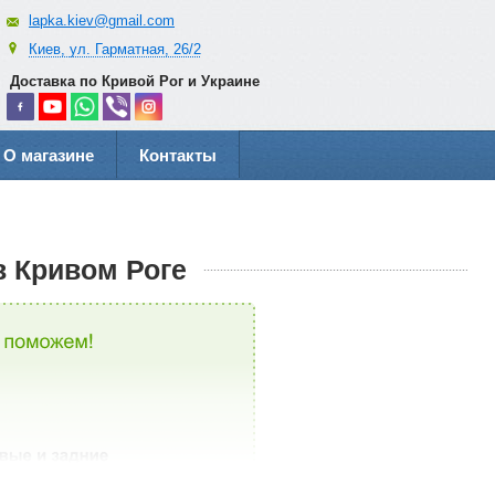
lapka.kiev@gmail.com
Киев, ул. Гарматная, 26/2
Доставка по Кривой Рог и Украине
О магазине
Контакты
 Кривом Роге