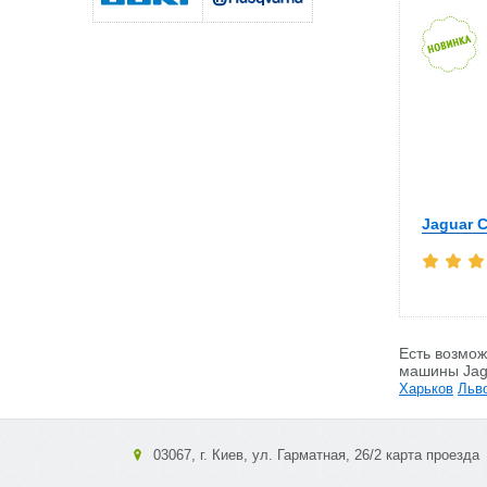
Jaguar C
Есть возмо
машины Jagu
Харьков
Льв
03067, г. Киев, ул. Гарматная, 26/2 карта проезда