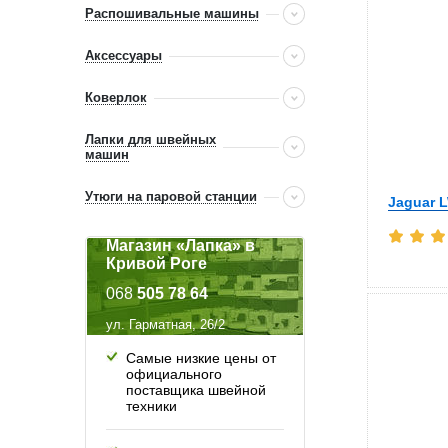
Распошивальные машины
Аксессуары
Коверлок
Лапки для швейных
машин
Утюги на паровой станции
Jaguar 
Магазин «Лапка» в
Кривой Роге
068
505 78 64
ул. Гарматная, 26/2
Самые низкие цены от
официального
поставщика швейной
техники