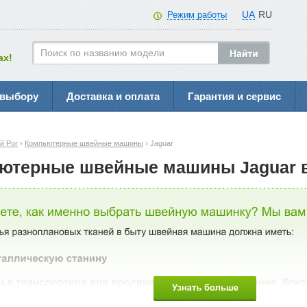
UA
RU
Режим работы
ах!
 выбору
Доставка и оплата
Гарантия и сервис
й Рог
›
Компьютерные швейные машины
› Jaguar
ютерные швейные машины Jaguar в