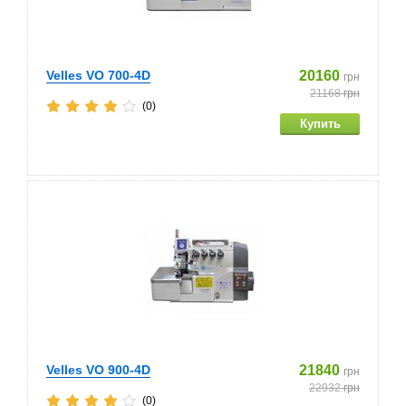
Velles VO 700-4D
20160
грн
21168
грн
(0)
Velles VO 900-4D
21840
грн
22932
грн
(0)