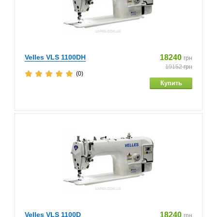
Velles VLS 1100DH
18240
грн
19152
грн
(0)
Velles VLS 1100D
18240
грн