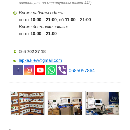
институт» на маршрутном такси 442)
Время работы офиса:
пн-пт
10:00 – 21:00
, cб
11:00 – 21:00
Время доставки заказа:
пн-пт
10:00 – 21:00
066
702 27 18
lapka.kiev@gmail.com
0685057864