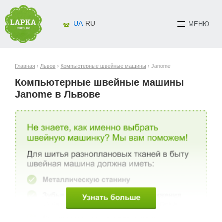
UA
RU
МЕНЮ
Главная
›
Львов
›
Компьютерные швейные машины
› Janome
Компьютерные швейные машины
Janome в Львове