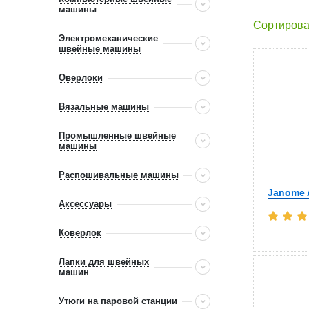
машины
Сортирова
Электромеханические
швейные машины
Оверлоки
Вязальные машины
Промышленные швейные
машины
Распошивальные машины
Janome 
Аксессуары
Коверлок
Лапки для швейных
машин
Утюги на паровой станции