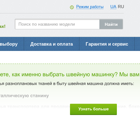
UA
RU
Режим работы
ах!
 выбору
Доставка и оплата
Гарантия и сервис