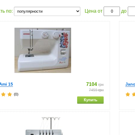
ть по:
Цена от
до
Ami 15
7104
Jano
грн
7459
грн
(0)