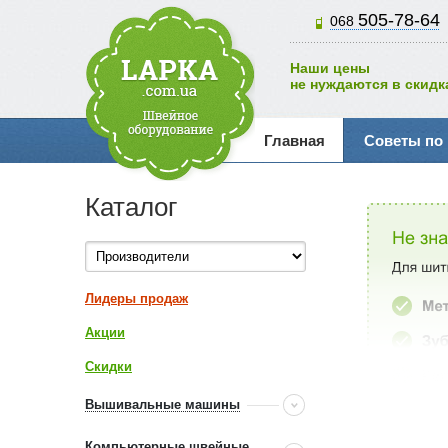
505-78-64
068
Наши цены
не нуждаются в скидк
Главная
Советы по
Каталог
Лидеры продаж
Акции
Скидки
Вышивальные машины
Компьютерные швейные