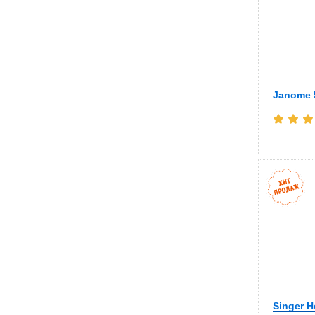
Janome 
Singer H