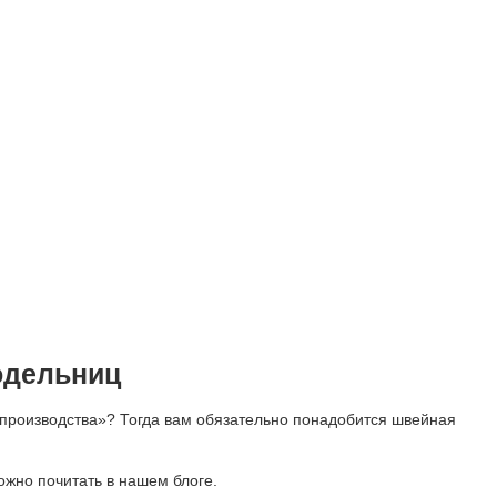
одельниц
 производства»? Тогда вам обязательно понадобится швейная
ожно почитать в нашем блоге.