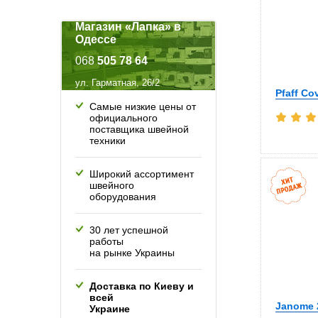
Магазин «Лапка» в
Одессе
068
505 78 64
ул. Гарматная, 26/2
Pfaff Co
Самые низкие цены от
официального
поставщика швейной
техники
Широкий ассортимент
швейного
оборудования
30 лет успешной
работы
на рынке Украины
Доставка по Киеву и
всей
Janome 
Украине