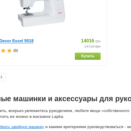
Decor Excel 5018
14016
грн
14716
грн
(0)
3
ые машинки и аксессуары для рук
ть, всерьез увлекаетесь рукоделием, любите вещи «собственного
пить ее можно в магазине Lapka.
и какими критериями руководствоваться - м
ыбрать швейную машинку