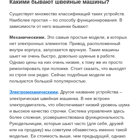
Какими бывают швейные машины?
Существует множество классификаций таких устройств.
Наиболее простая – по способу функционирования. В
зависимости от него машинки бывают:
Механическими.
Это самые простые модели, в которых
нет электронных элементов. Привод, расположенный
внутри корпуса, запускается вручную. Такие машины
шьют не очень быстро, довольно шумные в работе.
Однако цены на них очень низкие, к тому же их просто
ремонтировать при поломке. Стоит сказать, что выходят
из строя они редко. Сейчас подобные модели не
пользуются большой популярностью.
.
Другое название устройства –
Электромеханическими
электрическая швейная машинка. В нее встроен
электродвигатель, что обеспечивает низкий уровень шума
и высокое качество строчки. Система управления здесь
более сложная, усовершенствована функциональность.
Рукодельницам, которые шьют часто (для себя, друзей
или на продажу) мы советуем обзавестись именно такой
моделью. Ее стоимость выше, чем предыдущей, однако