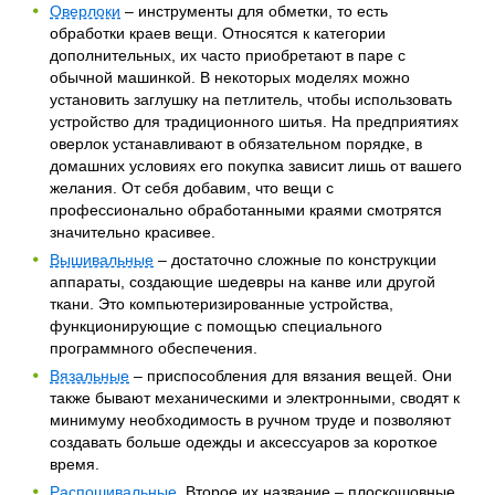
Оверлоки
– инструменты для обметки, то есть
обработки краев вещи. Относятся к категории
дополнительных, их часто приобретают в паре с
обычной машинкой. В некоторых моделях можно
установить заглушку на петлитель, чтобы использовать
устройство для традиционного шитья. На предприятиях
оверлок устанавливают в обязательном порядке, в
домашних условиях его покупка зависит лишь от вашего
желания. От себя добавим, что вещи с
профессионально обработанными краями смотрятся
значительно красивее.
Вышивальные
– достаточно сложные по конструкции
аппараты, создающие шедевры на канве или другой
ткани. Это компьютеризированные устройства,
функционирующие с помощью специального
программного обеспечения.
Вязальные
– приспособления для вязания вещей. Они
также бывают механическими и электронными, сводят к
минимуму необходимость в ручном труде и позволяют
создавать больше одежды и аксессуаров за короткое
время.
Распошивальные
. Второе их название – плоскошовные.