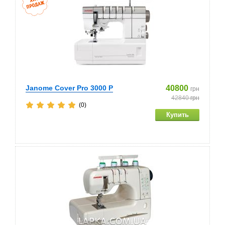
Janome Cover Pro 3000 P
40800
грн
42840
грн
(0)