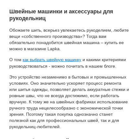
Швейные машинки и аксессуары для
рукодельниц
Обожаете шить, всерьез увлекаетесь рукоделием, любите
вещи «собственного производства»? Тогда вам
обязательно понадобится швейная машина – купить ее
можно в магазине Lapka.
О том
и какими критериями
как выбрать швейную машинку
руководствоваться - можно почитать в нашем блоге.
Это устройство незаменимо в бытовых и промышленных
условиях. Оно значительно ускоряет процесс ремонта
или шитья одежды, позволяет делать аккуратные стежки и
ровные швы, что не всегда достижимо, если работать
вручную. К тому же на швейных фабриках использование
ручного труда нецелесообразно с экономической точки
зрения. Поэтому такая покупка однозначно станет
полезной как для профессиональных швей, так и для
рукодельниц-любителей.