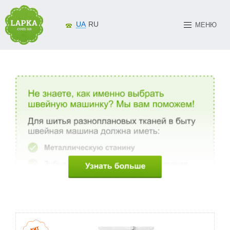
UA
RU
МЕНЮ