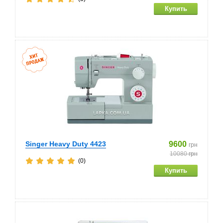
Singer Heavy Duty 4423
9600
грн
10080
грн
(0)