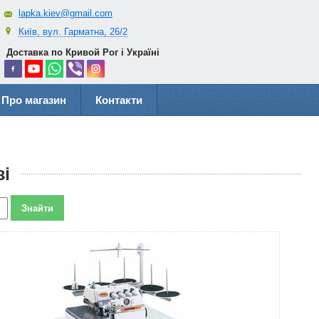
lapka.kiev@gmail.com
Київ, вул. Гарматна, 26/2
Доставка по Кривой Рог і Україні
Про магазин
Контакти
зі