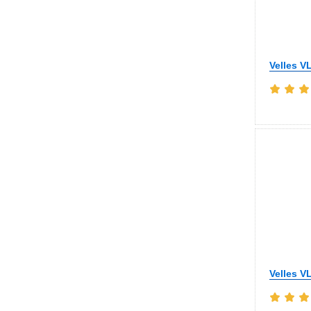
Velles V
Velles V