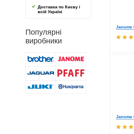
Доставка по Києву і
всій Україні
Janome 
Популярні
виробники
Janome C