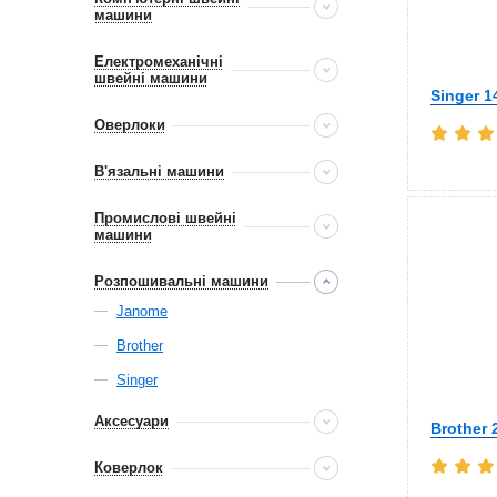
машини
Електромеханічні
швейні машини
Singer 
Оверлоки
В'язальні машини
Промислові швейні
машини
Розпошивальні машини
Janome
Brother
Singer
Аксесуари
Brother 
Коверлок