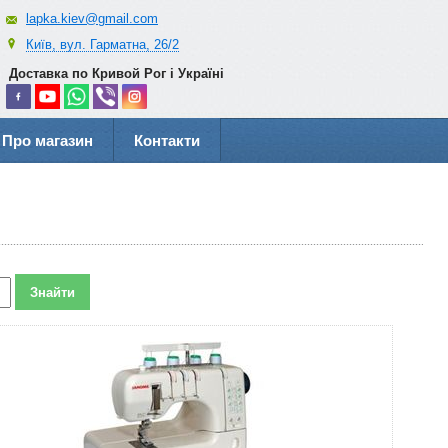
lapka.kiev@gmail.com
Київ, вул. Гарматна, 26/2
Доставка по Кривой Рог і Україні
Про магазин
Контакти