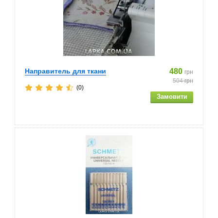
Направитель для ткани
480
грн
504
грн
(0)