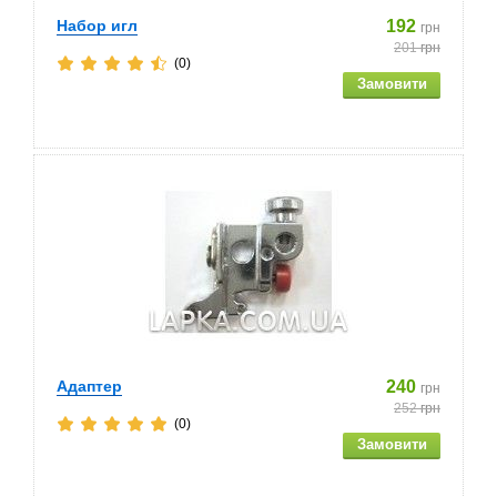
Набор игл
192
грн
201
грн
(0)
Адаптер
240
грн
252
грн
(0)