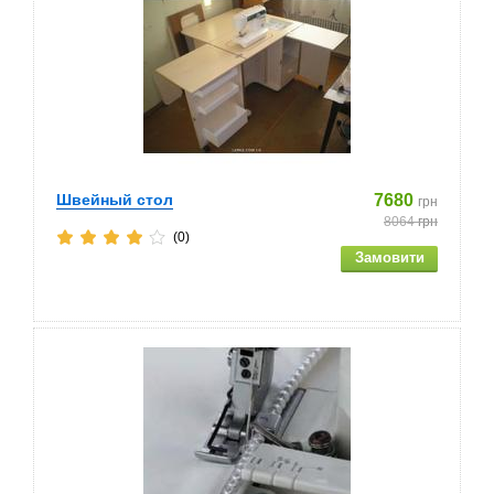
Швейный стол
7680
грн
8064
грн
(0)