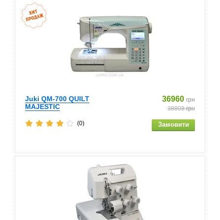
Juki QM-700 QUILT
36960
грн
MAJESTIC
38808
грн
(0)