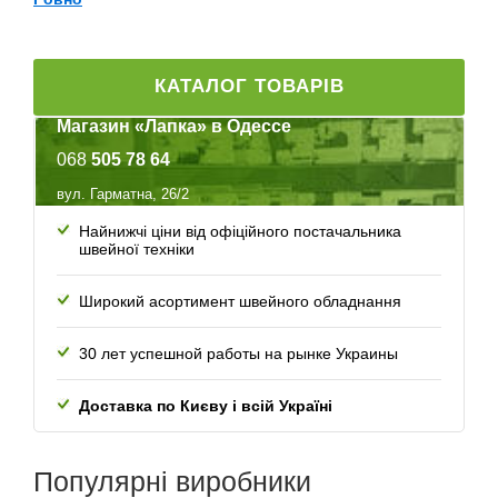
КАТАЛОГ ТОВАРІВ
Магазин «Лапка» в Одессе
068
505 78 64
вул. Гарматна, 26/2
Найнижчі ціни від офіційного постачальника
швейної техніки
Широкий асортимент швейного обладнання
30 лет успешной работы
на рынке Украины
Доставка по Києву і всій Україні
Популярні
виробники