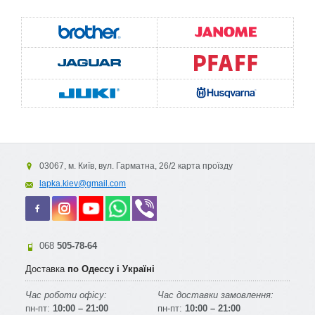
03067, м. Київ, вул. Гарматна, 26/2 карта проїзду
lapka.kiev@gmail.com
068
505-78-64
Доставка
по Одессу і Україні
Час роботи офісу:
Час доставки замовлення:
пн-пт:
10:00 – 21:00
пн-пт:
10:00 – 21:00