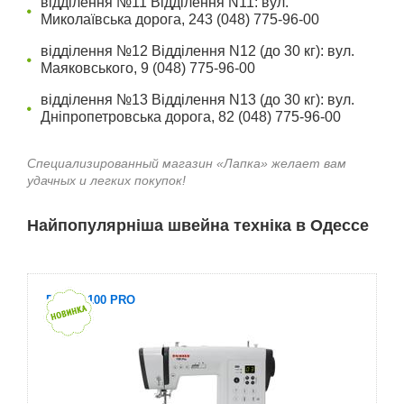
відділення №11 Відділення N11: вул.
Миколаївська дорога, 243 (048) 775-96-00
відділення №12 Відділення N12 (до 30 кг): вул.
Маяковського, 9 (048) 775-96-00
відділення №13 Відділення N13 (до 30 кг): вул.
Дніпропетровська дорога, 82 (048) 775-96-00
Специализированный магазин «Лапка» желает вам
удачных и легких покупок!
Найпопулярніша швейна техніка в Одессе
Family 100 PRO