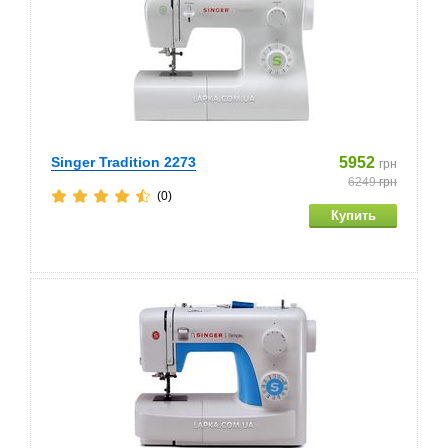
Singer Tradition 2273
5952
грн
6249
грн
(0)