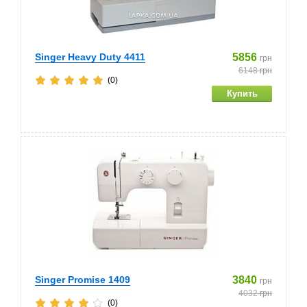
Singer Heavy Duty 4411
5856
грн
6148
грн
(0)
Singer Promise 1409
3840
грн
4032
грн
(0)