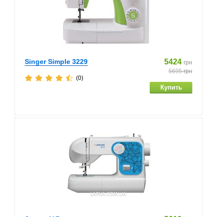
Singer Simple 3229
5424
грн
5695
грн
(0)