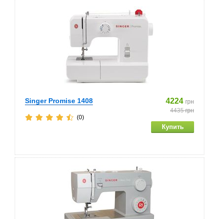
Singer Promise 1408
4224
грн
4435
грн
(0)