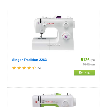
Singer Tradition 2263
5136
грн
5392
грн
(0)